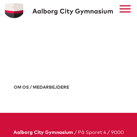
OM OS
OM OS / MEDARBEJDERE
/ På Sporet 4 / 9000
Aalborg City Gymnasium