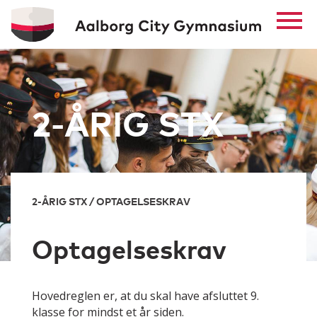
2-ÅRIG STX
2-ÅRIG STX / OPTAGELSESKRAV
Optagelseskrav
Hovedreglen er, at du skal have afsluttet 9.
klasse for mindst et år siden.