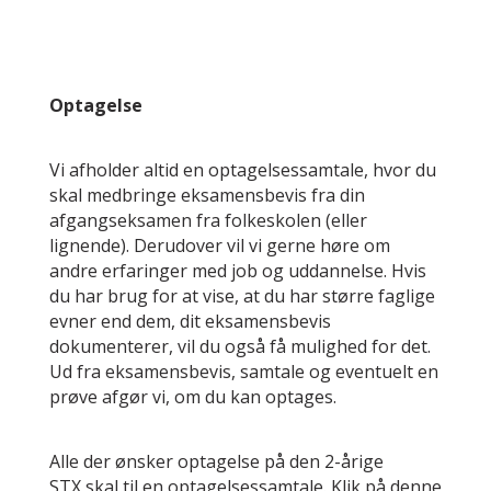
Optagelse
Vi afholder altid en optagelsessamtale, hvor du
skal medbringe eksamensbevis fra din
afgangseksamen fra folkeskolen (eller
lignende). Derudover vil vi gerne høre om
andre erfaringer med job og uddannelse. Hvis
du har brug for at vise, at du har større faglige
evner end dem, dit eksamensbevis
dokumenterer, vil du også få mulighed for det.
Ud fra eksamensbevis, samtale og eventuelt en
prøve afgør vi, om du kan optages.
Alle der ønsker optagelse på den 2-årige
STX skal til en optagelsessamtale. Klik på denne