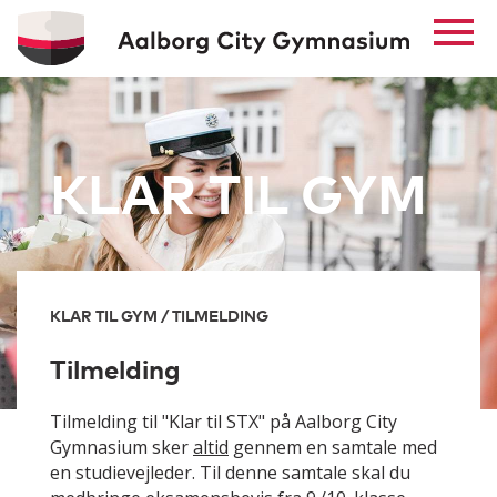
KLAR TIL GYM
KLAR TIL GYM / TILMELDING
Tilmelding
Tilmelding til "Klar til STX" på Aalborg City
Gymnasium sker
altid
gennem en samtale med
en studievejleder. Til denne samtale skal du