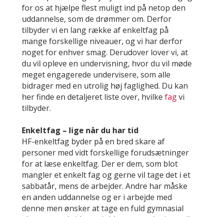
for os at hjælpe flest muligt ind på netop den
uddannelse, som de drømmer om. Derfor
tilbyder vi en lang række af enkeltfag på
mange forskellige niveauer, og vi har derfor
noget for enhver smag. Derudover lover vi, at
du vil opleve en undervisning, hvor du vil møde
meget engagerede undervisere, som alle
bidrager med en utrolig høj faglighed. Du kan
her finde en detaljeret liste over, hvilke
fag
vi
tilbyder.
Enkeltfag – lige når du har tid
HF-enkeltfag byder på en bred skare af
personer med vidt forskellige forudsætninger
for at læse enkeltfag. Der er dem, som blot
mangler et enkelt fag og gerne vil tage det i et
sabbatår, mens de arbejder. Andre har måske
en anden uddannelse og er i arbejde med
denne men ønsker at tage en fuld gymnasial