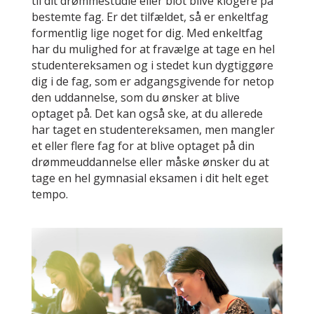
til dit drømmestudie eller blot blive klogere på
bestemte fag. Er det tilfældet, så er enkeltfag
formentlig lige noget for dig. Med enkeltfag
har du mulighed for at fravælge at tage en hel
studentereksamen og i stedet kun dygtiggøre
dig i de fag, som er adgangsgivende for netop
den uddannelse, som du ønsker at blive
optaget på. Det kan også ske, at du allerede
har taget en studentereksamen, men mangler
et eller flere fag for at blive optaget på din
drømmeuddannelse eller måske ønsker du at
tage en hel gymnasial eksamen i dit helt eget
tempo.