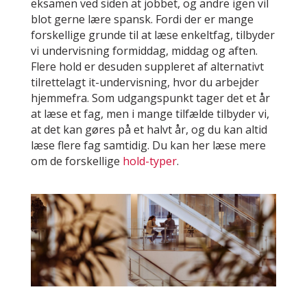
eksamen ved siden at jobbet, og andre igen vil
blot gerne lære spansk. Fordi der er mange
forskellige grunde til at læse enkeltfag, tilbyder
vi undervisning formiddag, middag og aften.
Flere hold er desuden suppleret af alternativt
tilrettelagt it-undervisning, hvor du arbejder
hjemmefra. Som udgangspunkt tager det et år
at læse et fag, men i mange tilfælde tilbyder vi,
at det kan gøres på et halvt år, og du kan altid
læse flere fag samtidig. Du kan her læse mere
om de forskellige
hold-typer
.