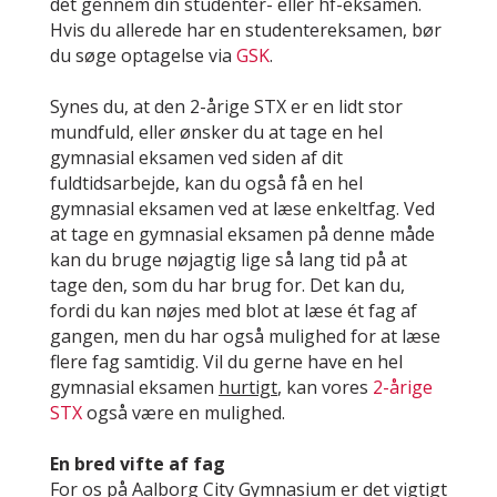
det gennem din studenter- eller hf-eksamen.
Hvis du allerede har en studentereksamen, bør
du søge optagelse via
GSK
.
Synes du, at den 2-årige STX er en lidt stor
mundfuld, eller ønsker du at tage en hel
gymnasial eksamen ved siden af dit
fuldtidsarbejde, kan du også få en hel
gymnasial eksamen ved at læse enkeltfag. Ved
at tage en gymnasial eksamen på denne måde
kan du bruge nøjagtig lige så lang tid på at
tage den, som du har brug for. Det kan du,
fordi du kan nøjes med blot at læse ét fag af
gangen, men du har også mulighed for at læse
flere fag samtidig. Vil du gerne have en hel
gymnasial eksamen
hurtigt
, kan vores
2-årige
STX
også være en mulighed.
En bred vifte af fag
For os på Aalborg City Gymnasium er det vigtigt