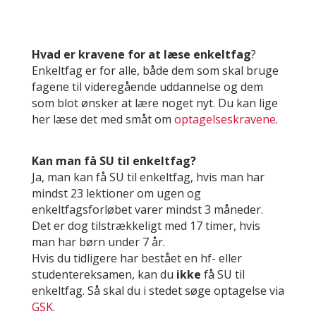
Hvad er kravene for at læse enkeltfag
?
Enkeltfag er for alle, både dem som skal bruge
fagene til videregående uddannelse og dem
som blot ønsker at lære noget nyt. Du kan lige
her læse det med småt om
optagelseskravene
.
Kan man få SU til enkeltfag?
Ja, man kan få SU til enkeltfag, hvis man har
mindst 23 lektioner om ugen og
enkeltfagsforløbet varer mindst 3 måneder.
Det er dog tilstrækkeligt med 17 timer, hvis
man har børn under 7 år.
Hvis du tidligere har bestået en hf- eller
studentereksamen, kan du
ikke
få SU til
enkeltfag. Så skal du i stedet søge optagelse via
GSK
.