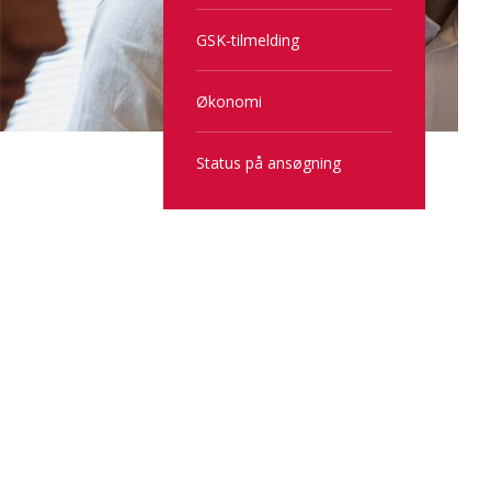
GSK-tilmelding
Økonomi
Status på ansøgning