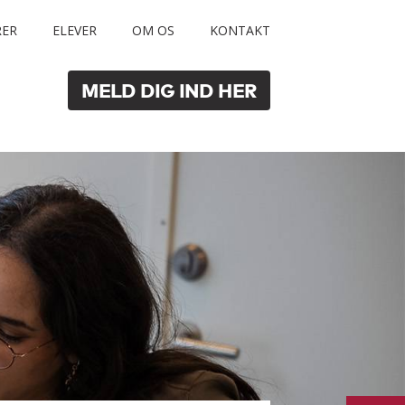
RER
ELEVER
OM OS
KONTAKT
MELD DIG IND HER