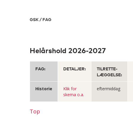
GSK / FAG
Helårshold 2026-2027
FAG:
DETALJER:
TILRETTE-
LÆGGELSE:
Historie
Klik for
eftermiddag
skema o.a.
Top