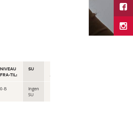
NIVEAU
SU
UNDERVISNINGS-
FRA-TIL:
ADRESSE
0-B
Ingen
På Sporet 4
SU