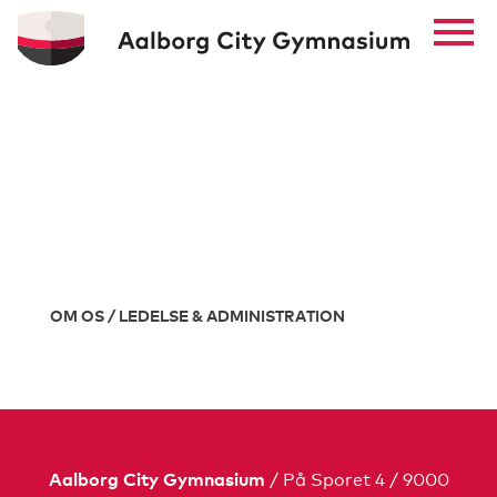
OM OS
OM OS / LEDELSE & ADMINISTRATION
/ På Sporet 4 / 9000
Aalborg City Gymnasium